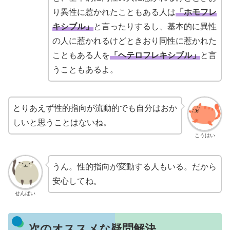
り異性に惹かれたこともある人は
「ホモフレ
キシブル」
と言ったりするし、基本的に異性
の人に惹かれるけどときおり同性に惹かれた
こともある人を
「ヘテロフレキシブル」
と言
うこともあるよ。
とりあえず性的指向が流動的でも自分はおか
しいと思うことはないね。
こうはい
うん。性的指向が変動する人もいる。だから
安心してね。
せんぱい
次のオススメな疑問解決