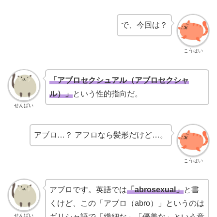
で、今回は？
こうはい
「アブロセクシュアル（アブロセクシャ
ル）」
という性的指向だ。
せんぱい
アブロ…？ アフロなら髪形だけど…。
こうはい
アブロです。英語では
「abrosexual」
と書
くけど、この「アブロ（abro）」というのは
せんぱい
ギリシャ語で「繊細な」「優美な」という意