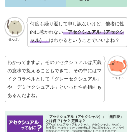
何度も繰り返して申し訳ないけど、他者に性
的に惹かれない
「アセクシュアル（アセクシ
せんぱい
ャル）」
はわかるということでいいよね？
わかってますよ。そのアセクシュアルは広義
の意味で捉えることもできて、その中にはマ
こうはい
イクロラベルとして「グレーセクシュアル」
や「デミセクシュアル」といった性的指向も
あるんだよね。
「アセクシュアル（アセクシャル）」「無性愛」
とは何ですか？ 定義は？
Qアセクシュアル（アセクシャル、Aセクシャル、Aセク、
無性愛）とは何ですか？A他者に性的に惹かれないという性
的指向のことです。包括的な用語としても使われます。性