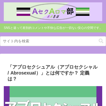
SNSと違って差別的コメントや不快な広告が一切ない安心の空間です。
「アブロセクシュアル（アブロセクシャル
/ Abrosexual）」とは何ですか？ 定義
は？