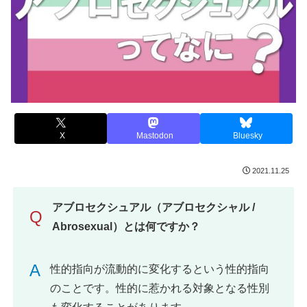
X
Mastodon
Bluesky
2021.11.25
アブロセクシュアル（アブロセクシャル /
Q
Abrosexual）とは何ですか？
A
性的指向が流動的に変化するという性的指向
のことです。性的に惹かれる対象となる性別