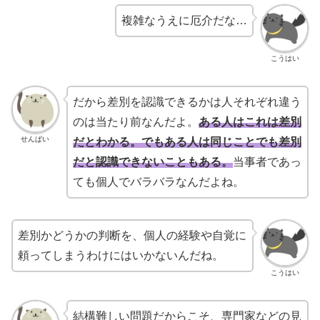
複雑なうえに厄介だな…
こうはい
だから差別を認識できるかは人それぞれ違う
のは当たり前なんだよ。
ある人はこれは差別
せんぱい
だとわかる。でもある人は同じことでも差別
だと認識できないこともある。
当事者であっ
ても個人でバラバラなんだよね。
差別かどうかの判断を、個人の経験や自覚に
頼ってしまうわけにはいかないんだね。
こうはい
結構難しい問題だからこそ、専門家などの見