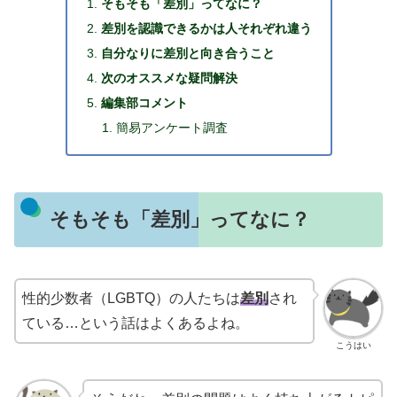
そもそも「差別」ってなに？
差別を認識できるかは人それぞれ違う
自分なりに差別と向き合うこと
次のオススメな疑問解決
編集部コメント
簡易アンケート調査
そもそも「差別」ってなに？
性的少数者（LGBTQ）の人たちは
差別
され
ている…という話はよくあるよね。
こうはい