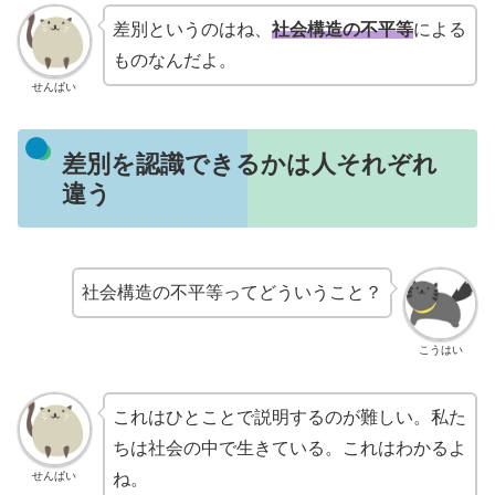
差別というのはね、
社会構造の不平等
による
ものなんだよ。
せんぱい
差別を認識できるかは人それぞれ
違う
社会構造の不平等ってどういうこと？
こうはい
これはひとことで説明するのが難しい。私た
ちは社会の中で生きている。これはわかるよ
せんぱい
ね。