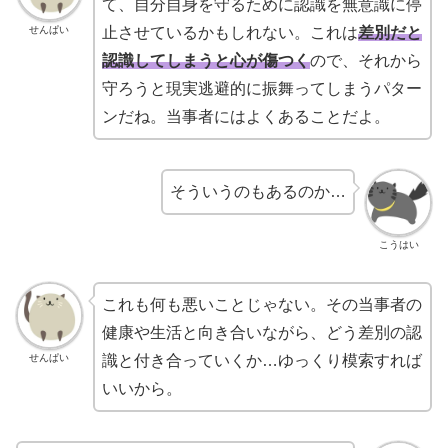
て、自分自身を守るために認識を無意識に停
せんぱい
止させているかもしれない。これは
差別だと
認識してしまうと心が傷つく
ので、それから
守ろうと現実逃避的に振舞ってしまうパター
ンだね。当事者にはよくあることだよ。
そういうのもあるのか…
こうはい
これも何も悪いことじゃない。その当事者の
健康や生活と向き合いながら、どう差別の認
せんぱい
識と付き合っていくか…ゆっくり模索すれば
いいから。