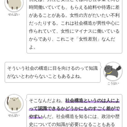
時間働いていても、もらえる給料や待遇に差
せんぱい
があることがある。女性の方がだいたい不利
だったりする。これは社会構造が男性中心に
作られていて、女性にマイナスに働いている
からであり、これこそ「女性差別」なんだ
よ。
そういう社会の構造に目を向けるのって知識
がないとわからないこともあるよね。
こうはい
そこなんだよね。
社会構造というのは人によ
って認識できるかどうかにものすごく差がで
せんぱい
やすい
んだ。社会構造を知るには、政治や歴
史についての知識が必要になることもある