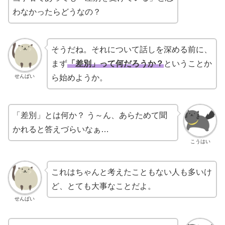
わなかったらどうなの？
そうだね。それについて話しを深める前に、
まず
「差別」って何だろうか？
ということか
せんぱい
ら始めようか。
「差別」とは何か？ う～ん、あらためて聞
かれると答えづらいなぁ…
こうはい
これはちゃんと考えたこともない人も多いけ
ど、とても大事なことだよ。
せんぱい