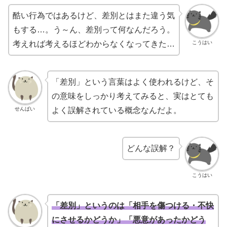
酷い行為ではあるけど、差別とはまた違う気
もする…。う～ん、差別って何なんだろう。
こうはい
考えれば考えるほどわからなくなってきた…
「差別」という言葉はよく使われるけど、そ
の意味をしっかり考えてみると、実はとても
せんぱい
よく誤解されている概念なんだよ。
どんな誤解？
こうはい
「差別」というのは「相手を傷つける・不快
にさせるかどうか」「悪意があったかどう