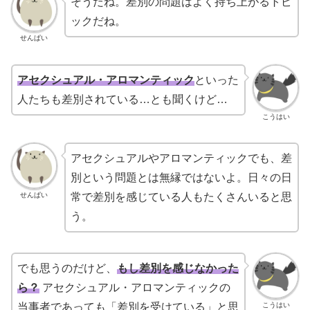
そうだね。差別の問題はよく持ち上がるトピ
ックだね。
せんぱい
アセクシュアル・アロマンティック
といった
人たちも差別されている…とも聞くけど…
こうはい
アセクシュアルやアロマンティックでも、差
別という問題とは無縁ではないよ。日々の日
せんぱい
常で差別を感じている人もたくさんいると思
う。
でも思うのだけど、
もし差別を感じなかった
ら？
アセクシュアル・アロマンティックの
こうはい
当事者であっても「差別を受けている」と思